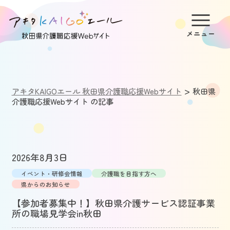
>
アキタKAIGOエール 秋田県介護職応援Webサイト
秋田県
介護職応援Webサイト の記事
2026年8月3日
イベント・研修会情報
介護職を目指す方へ
県からのお知らせ
【参加者募集中！】秋田県介護サービス認証事業
所の職場見学会in秋田