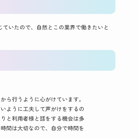
じていたので、自然とこの業界で働きたいと
てから行うように心がけています。
すいように工夫して声がけをするの
くりと利用者様と話をする機会は多
の時間は大切なので、自分で時間を
。