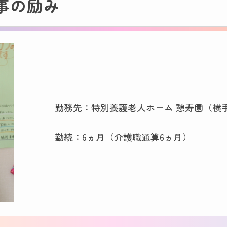
事の励み
勤務先：特別養護老人ホーム 憩寿園（横
勤続：6ヵ月（介護職通算6ヵ月）