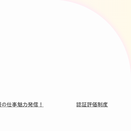
護の仕事魅力発信！
認証評価制度