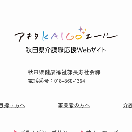
秋田県健康福祉部長寿社会課
電話番号：
018-860-1364
目指す方へ
事業者の方へ
介