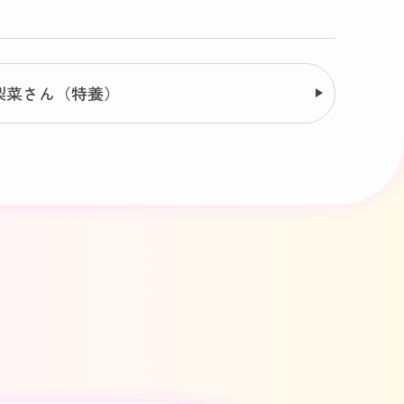
梨菜さん（特養）