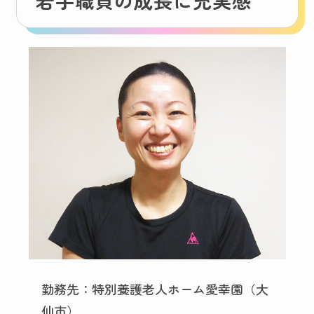
若手職員の成長に充実感
勤務先：特別養護老人ホーム愛幸園（大
仙市）