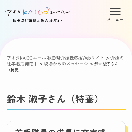
>
アキタKAIGOエール 秋田県介護職応援Webサイト
介護の
>
>
仕事魅力発信！
現場からのメッセージ
鈴木 淑子さん
（特養）
鈴木 淑子さん（特養）