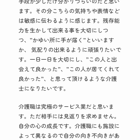
手段が少しだけ分かりづらいのだと思い
ます。その分こちらの気持ちや表情など
は敏感に伝わるように感じます。残存能
力を生かして出来る事を大切にしつ
つ、”かゆい所に手が届く”といいます
か、 気配りの出来るように頑張りたいで
す。一日一日を大切にし、”この人と出
会えて良かった”、”この人が居てくれて
良かった”、と思って頂けるような介護
士になりたいです。
介護職は究極のサービス業だと思いま
す。ただ相手には見返りを求めません。
自分の心の成長です。介護職にも施設に
よって異なるので自分の向き不向きがあ