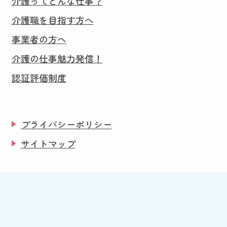
介護ってどんな仕事？
介護職を目指す方へ
事業者の方へ
介護の仕事魅力発信！
認証評価制度
プライバシーポリシー
サイトマップ
©2024 Akita KAIGO Yell.