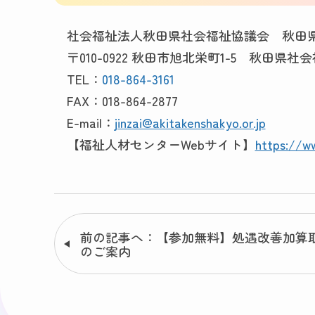
社会福祉法人秋田県社会福祉協議会 秋田
〒010-0922 秋田市旭北栄町1-5 秋田県
TEL：
018-864-3161
FAX：018-864-2877
E-mail：
jinzai@akitakenshakyo.or.jp
【福祉人材センターWebサイト】
https://ww
前の記事へ：【参加無料】処遇改善加算取
のご案内