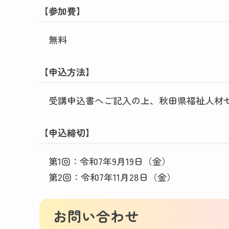
【参加費】
無料
【申込方法】
受講申込書へご記入の上、秋田県福祉人材セ
【申込締切】
第1回：令和7年9月19日（金）
第2回：令和7年11月28日（金）
お問い合わせ