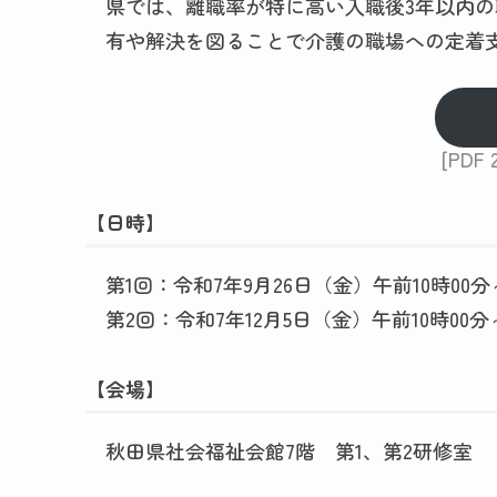
県では、離職率が特に高い入職後3年以内
有や解決を図ることで介護の職場への定着
[PDF 
【日時】
第1回：令和7年9月26日（金）午前10時00分
第2回：令和7年12月5日（金）午前10時00分
【会場】
秋田県社会福祉会館7階 第1、第2研修室