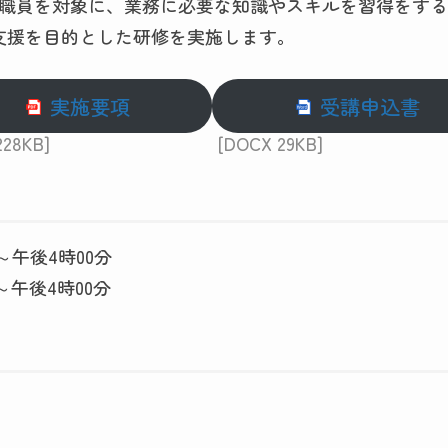
の職員を対象に、業務に必要な知識やスキルを習得をす
支援を目的とした研修を実施します。
実施要項
受講申込書
228KB]
[DOCX 29KB]
～午後4時00分
～午後4時00分