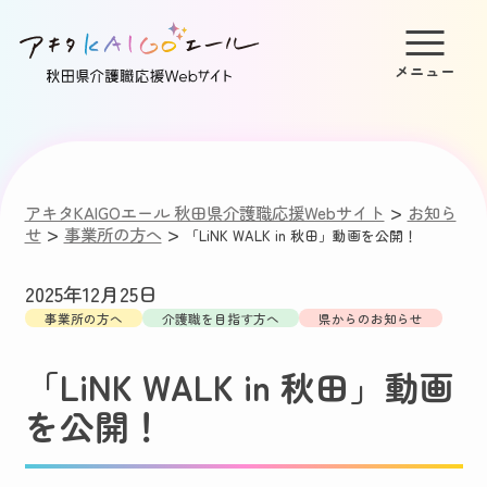
>
アキタKAIGOエール 秋田県介護職応援Webサイト
お知ら
>
>
せ
事業所の方へ
「LiNK WALK in 秋田」動画を公開！
2025年12月25日
事業所の方へ
介護職を目指す方へ
県からのお知らせ
「LiNK WALK in 秋田」動画
を公開！