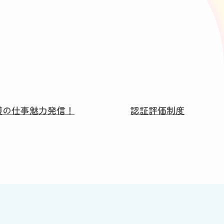
護の仕事魅力発信！
認証評価制度