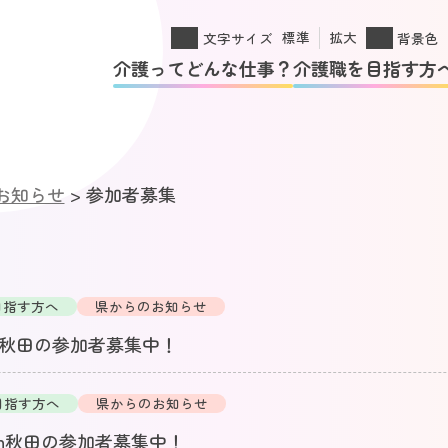
標準
拡大
文字サイズ
背景色
介護ってどんな仕事？
介護職を目指す方
お知らせ
>
参加者募集
目指す方へ
県からのお知らせ
n秋田の参加者募集中！
目指す方へ
県からのお知らせ
in秋田の参加者募集中！