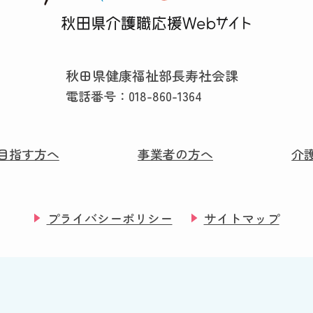
秋田県健康福祉部長寿社会課
電話番号：
018-860-1364
目指す方へ
事業者の方へ
介
プライバシーポリシー
サイトマップ
©2024 Akita KAIGO Yell.