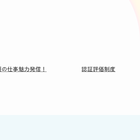
護の仕事魅力発信！
認証評価制度