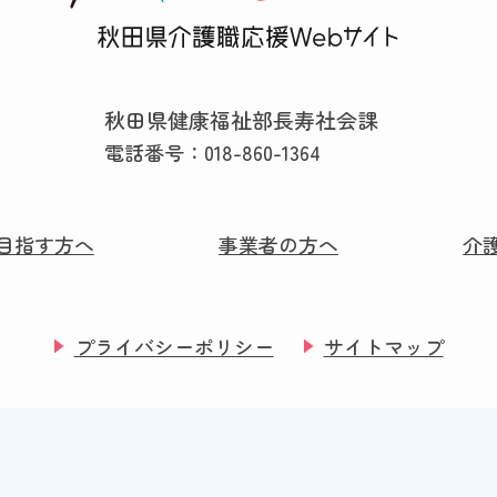
秋田県健康福祉部長寿社会課
電話番号：
018-860-1364
目指す方へ
事業者の方へ
介
プライバシーポリシー
サイトマップ
©2024 Akita KAIGO Yell.