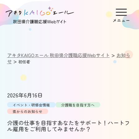
>
アキタKAIGOエール 秋田県介護職応援Webサイト
お知ら
>
せ
初任者
2026年6月16日
イベント・研修会情報
介護職を目指す方へ
県からのお知らせ
介護の仕事を目指すあなたをサポート！ハートフ
ル雇用をご利用してみませんか？