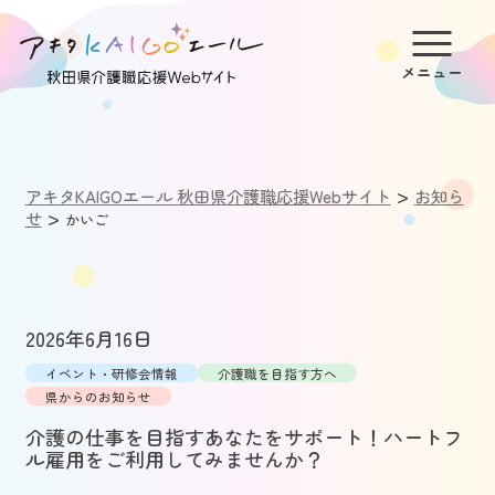
>
アキタKAIGOエール 秋田県介護職応援Webサイト
お知ら
>
せ
かいご
2026年6月16日
イベント・研修会情報
介護職を目指す方へ
県からのお知らせ
介護の仕事を目指すあなたをサポート！ハートフ
ル雇用をご利用してみませんか？