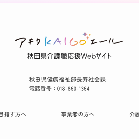
秋田県健康福祉部長寿社会課
電話番号：
018-860-1364
目指す方へ
事業者の方へ
介