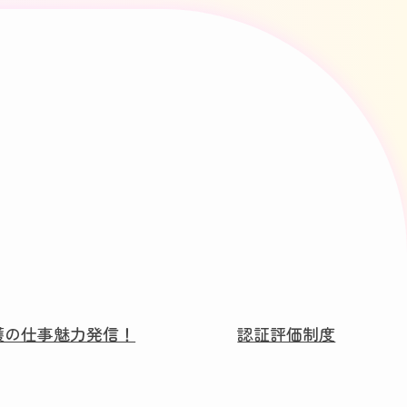
護の仕事魅力発信！
認証評価制度