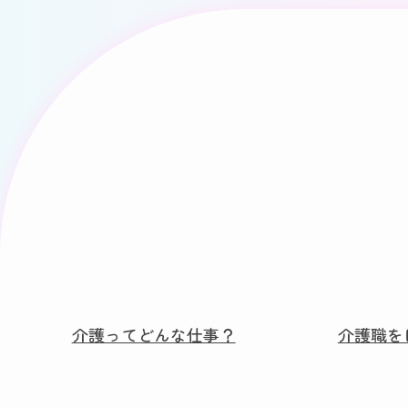
介護ってどんな仕事？
介護職を