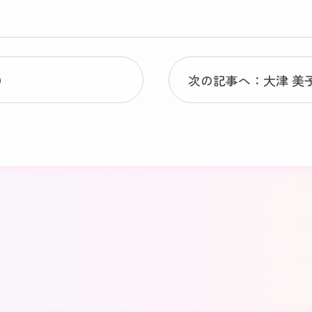
）
次の記事へ：大津 美