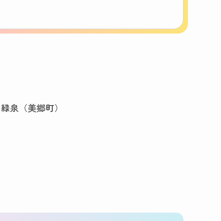
ア緑泉（美郷町）