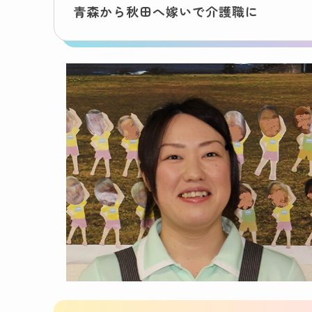
青森から秋田へ嫁いで介護職に