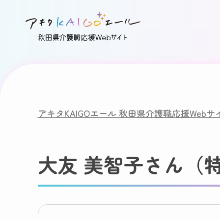
アキタKAIGOエール 秋田県介護職応援Webサ
大友 美智子さん（