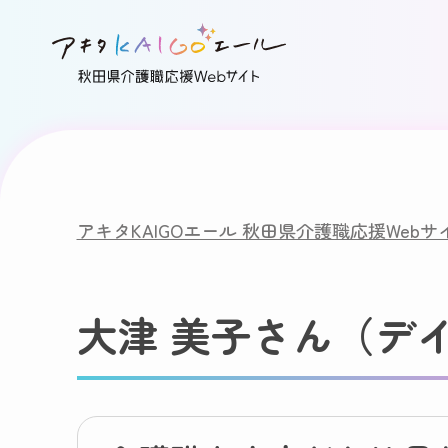
アキタKAIGOエール 秋田県介護職応援Webサ
大津 美子さん（デ