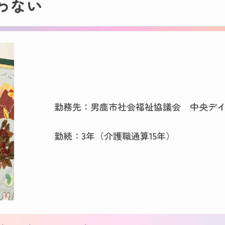
わない
勤務先：男鹿市社会福祉協議会 中央デ
勤続：3年（介護職通算15年）