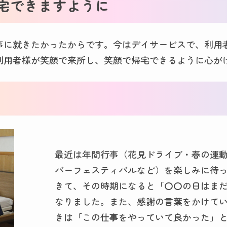
宅できますように
事に就きたかったからです。今はデイサービスで、利用
利用者様が笑顔で来所し、笑顔で帰宅できるように心が
最近は年間行事（花見ドライブ・春の運
バーフェスティバルなど）を楽しみに待
きて、その時期になると「〇〇の日はま
なりました。また、感謝の言葉をかけて
きは「この仕事をやっていて良かった」