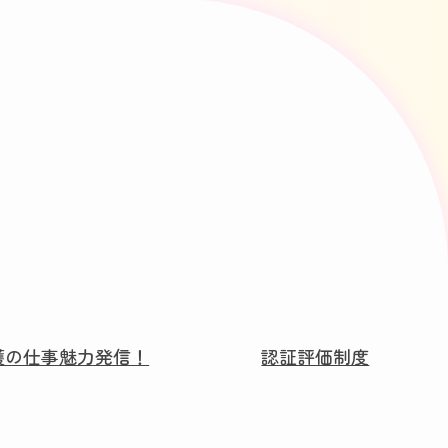
護の仕事魅力発信！
認証評価制度