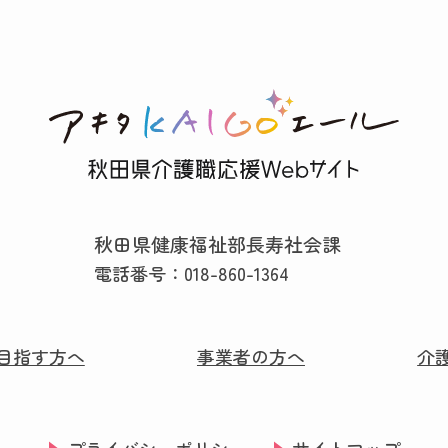
秋田県健康福祉部長寿社会課
電話番号：
018-860-1364
目指す方へ
事業者の方へ
介